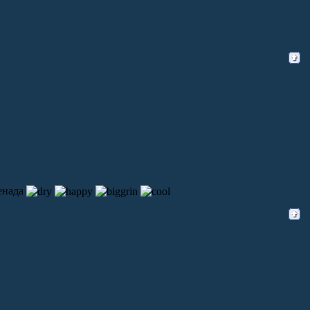
ненада