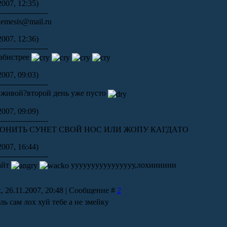
2007, 12:35)
--------------------
nemesis@mail.ru
2007, 12:36)
--------------------
пабистрее
2007, 09:03)
--------------------
 живой?второй день уже пусто
2007, 09:09)
--------------------
ТОНИТЬ СУНЕТ СВОЙ НОС ИЛИ ЖОПУ КАГДАТО
2007, 16:44)
--------------------
сайт
уууууууууууууууу,лохииииии
 26.11.2007, 20:48 | Сообщение #
2
ь сам лох хуй тебе а не змейку