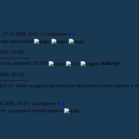
, 07.01.2008, 20:52 | Сообщение #
3
пизды пааалучиш
2007, 16:49)
--------------------
чить на монолит,ЛУЗЕР
stalker@
,
2008, 20:52)
--------------------
раз тут такие пидарасы делиться не буду,хотя я понял никому и 
06.2009, 01:23 | Сообщение #
4
вете. подумайте потом пишите