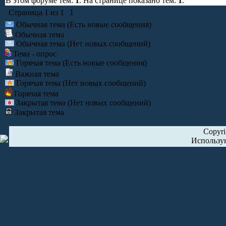
В этом форуме тем:
1
. На странице показано тем:
1
.
Страница
1
из
1
1
Обычная тема (Есть новые сообщения)
Обычная тема
Обычная тема (Нет новых сообщений)
Тема - опрос
Горячая тема (Есть новые сообщения)
Важная тема
Горячая тема (Нет новых сообщений)
Горячая тема
Закрытая тема (Нет новых сообщений)
Закрытая тема
Copyr
Использу