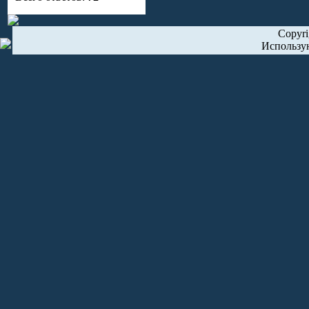
Copyr
Использу