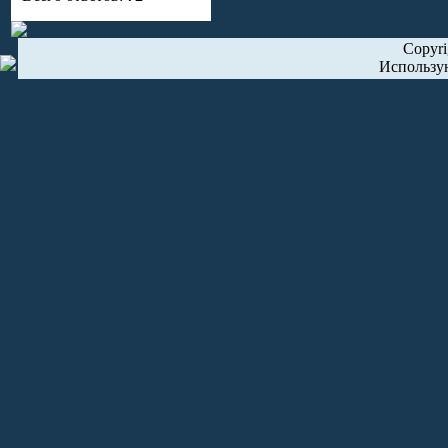
Copyr
Использу