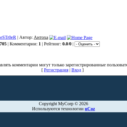
eSTr0eR
| Автор:
Антоха
705
| Комментарии:
1
| Рейтинг:
0.0
/
0
|
влять комментарии могут только зарегистрированные пользоват
[
Регистрация
|
Вход
]
Copyright MyCorp © 2026
Используются технологии
uCoz