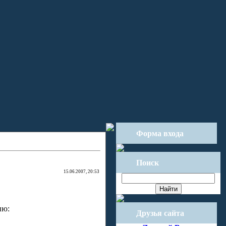
Форма входа
Поиск
15.06.2007, 20:53
ию:
Друзья сайта