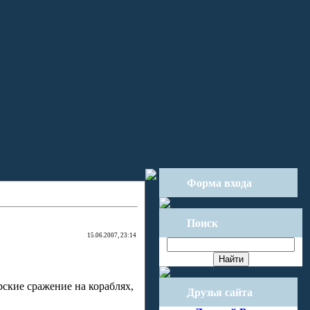
Форма входа
Поиск
15.06.2007, 23:14
ские сражение на кораблях,
Друзья сайта